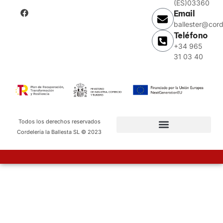
(ES)03360
Email
ballester@cord
Teléfono
+34 965
31 03 40
Todos los derechos reservados
Cordelería la Ballesta SL © 2023