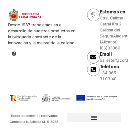
Estamos en
Ctra. Callosa-
Catral Km 2
Desde 1987 trabajamos en el
Callosa del
desarrollo de nuestros productos en
SeguraAlacant
la búsqueda constante de la
(Alicante)
innovación y la mejora de la calidad.
(ES)03360
Email
ballester@cord
Teléfono
+34 965
31 03 40
Todos los derechos reservados
Cordelería la Ballesta SL © 2023