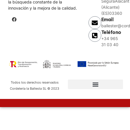
SeguraAlacant
la búsqueda constante de la
(Alicante)
innovación y la mejora de la calidad.
(ES)03360
Email
ballester@cord
Teléfono
+34 965
31 03 40
Todos los derechos reservados
Cordelería la Ballesta SL © 2023