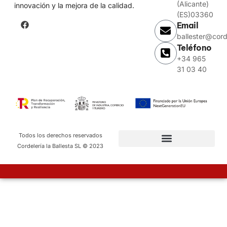
(Alicante)
innovación y la mejora de la calidad.
(ES)03360
Email
ballester@cord
Teléfono
+34 965
31 03 40
Todos los derechos reservados
Cordelería la Ballesta SL © 2023