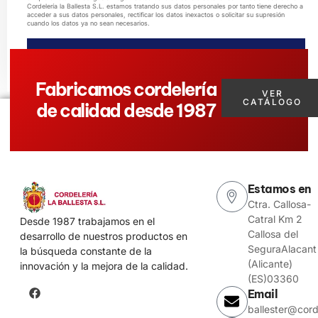
Cordelería la Ballesta S.L. estamos tratando sus datos personales por tanto tiene derecho a
acceder a sus datos personales, rectificar los datos inexactos o solicitar su supresión
cuando los datos ya no sean necesarios.
ENVIAR MENSAJE
Fabricamos cordelería
VER
CATÁLOGO
de calidad desde 1987
Estamos en
Ctra. Callosa-
Catral Km 2
Desde 1987 trabajamos en el
Callosa del
desarrollo de nuestros productos en
SeguraAlacant
la búsqueda constante de la
(Alicante)
innovación y la mejora de la calidad.
(ES)03360
Email
ballester@cord