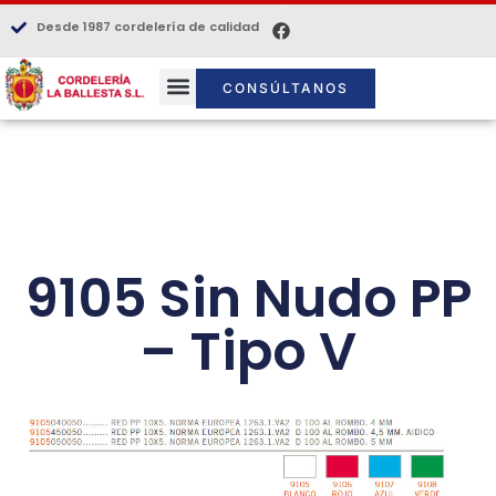
Desde 1987 cordelería de calidad
CONSÚLTANOS
9105 Sin Nudo PP
– Tipo V