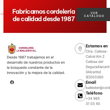
Fabricamos cordelería
VER
CATÁLOGO
de calidad desde 1987
Estamos en
Ctra. Callosa-
Catral Km 2
Desde 1987 trabajamos en el
Callosa del
desarrollo de nuestros productos en
SeguraAlacant
la búsqueda constante de la
(Alicante)
innovación y la mejora de la calidad.
(ES)03360
Email
ballester@cord
Teléfono
+34 965
31 03 40