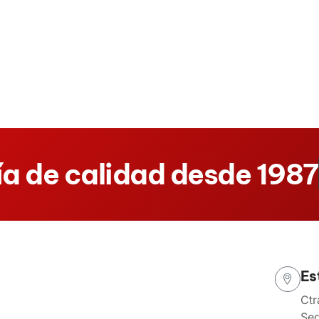
a de calidad desde 1987
Es
Ctr
Seg