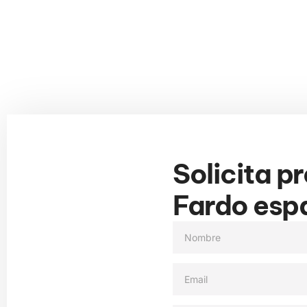
Solicita p
Fardo esp