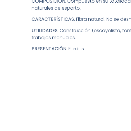
COMPOSICIÓN.
Compuesto en su totalidad 
naturales de esparto.
CARACTERÍSTICAS.
Fibra natural. No se des
UTILIDADES.
Construcción (escayolista, font
trabajos manuales.
PRESENTACIÓN.
Fardos.