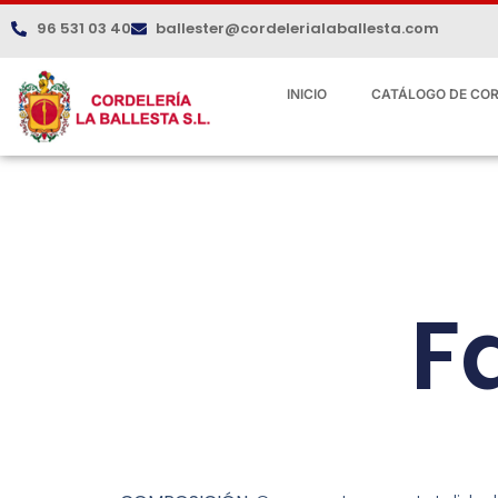
96 531 03 40
ballester@cordelerialaballesta.com
INICIO
CATÁLOGO DE COR
F