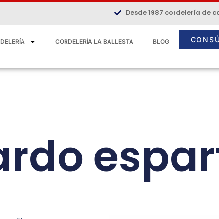
Desde 1987 cordelería de c
CONS
DELERÍA
CORDELERÍA LA BALLESTA
BLOG
ardo espar