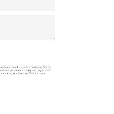
 datos proporcionados se conservarán mientras se
casos en que exista una obligación legal. Usted
sus datos personales, rectificar los datos